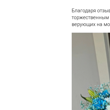
Благодаря отзы
торжественным 
верующих на мо