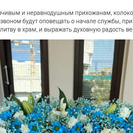
вчивым и неравнодушным прихожанам, колок
звоном будут оповещать о начале службы, пр
литву в храм, и выражать духовную радость в