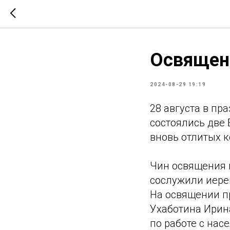
Освящен
2024-08-29 19:19
28 августа в пр
состоялись две
вновь отлитых к
Чин освящения 
сослужили иере
На освящении пр
Ухаботина Ирин
по работе с нас