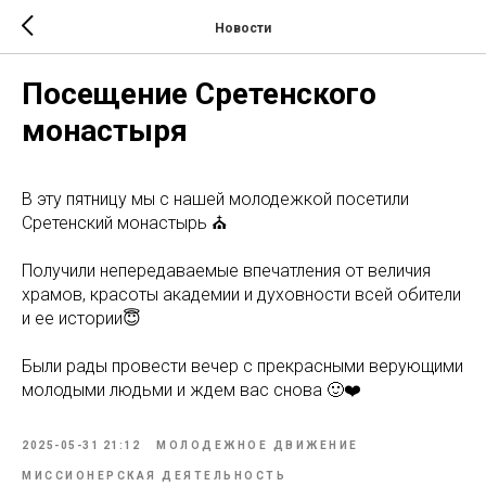
Новости
Посещение Сретенского
монастыря
В эту пятницу мы с нашей молодежкой посетили
Сретенский монастырь ⛪
Получили непередаваемые впечатления от величия
храмов, красоты академии и духовности всей обители
и ее истории😇
Были рады провести вечер с прекрасными верующими
молодыми людьми и ждем вас снова 🙂❤️
2025-05-31 21:12
МОЛОДЕЖНОЕ ДВИЖЕНИЕ
МИССИОНЕРСКАЯ ДЕЯТЕЛЬНОСТЬ