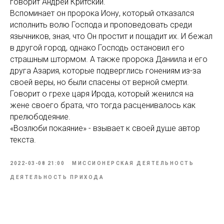
говорит Андрей Критский.
Вспоминает он пророка Иону, который отказался
исполнить волю Господа и проповедовать среди
язычников, зная, что Он простит и пощадит их. И бежал
в другой город, однако Господь остановил его
страшным штормом. А также пророка Даниила и его
друга Азария, которые подверглись гонениям из-за
своей веры, но были спасены от верной смерти.
Говорит о грехе царя Ирода, который женился на
жене своего брата, что тогда расценивалось как
прелюбодеяние.
«Возлюби покаяние» - взывает к своей душе автор
текста.
2022-03-08 21:00
МИССИОНЕРСКАЯ ДЕЯТЕЛЬНОСТЬ
ДЕЯТЕЛЬНОСТЬ ПРИХОДА